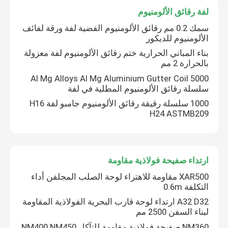
لفة رقائق الألومنيوم
سلك لحام الألمنيوم
سمك 0.2 مم رقائق الألومنيوم الفضية لفة ورقة لفائف
الألومنيوم للديكور
بناء المباني الحرارية ختم رقائق الألومنيوم لفة معزولة
لفة رقائق الألومنيوم
بالحرارة 2 مم
Al Mg Alloys Al Mg Aluminium Gutter Coil 5000
سلسلة رقائق الألومنيوم المطلية في لفة
ارتداء صفيحة فولاذية مقاومة
1000 سلسلة رقيقة رقائق الألومنيوم جامبو لفة H16
H24 ASTMB209
لفائف الصلب المجلفن
شفرات القص المعدنية
ارتداء صفيحة فولاذية مقاومة
XAR500 مقاومة للاهتراء لوحة الصلب المجلفن أداء
التكلفة 0.6m
A32 D32 ارتداء لوحة قارب البحرية الفولاذية المقاومة
لبناء السفن 2500 مم
NM360 صفيحة فولاذية مقاومة للتآكل NM400 NM450