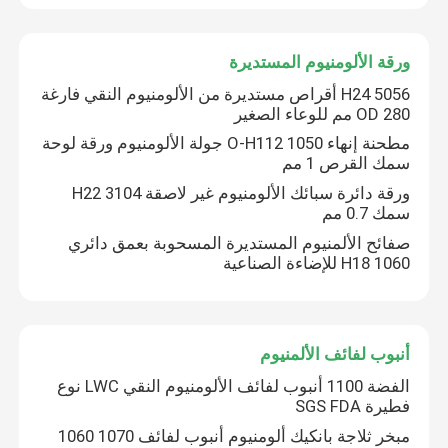
معلومات عنا
ورقة الألومنيوم المستديرة
5056 H24 أقراص مستديرة من الألومنيوم النقي فارغة
OD 280 مم للوعاء الصغير
جولة في المعمل
مطحنة إنهاء 1050 O-H112 جولة الألومنيوم ورقة لوحة
سمك القرص 1 مم
مراقبة الجودة
ورقة دائرة سبائك الألومنيوم غير لاصقة 3104 H22
سمك 0.7 مم
صفائح الألمنيوم المستديرة المسحوبة بعمق دائري
اتصل بنا
1060 H18 للإضاءة الصناعية
اطلب اقتباس
أنبوب لفائف الألمنيوم
صفائح الألمنيوم المعدنية
الفضة 1100 أنبوب لفائف الألومنيوم النقي LWC نوع
فطيرة SGS FDA
مبخر ثلاجة بانكيك ألومنيوم أنبوب لفائف 1070 1060
لفائف الالومنيوم