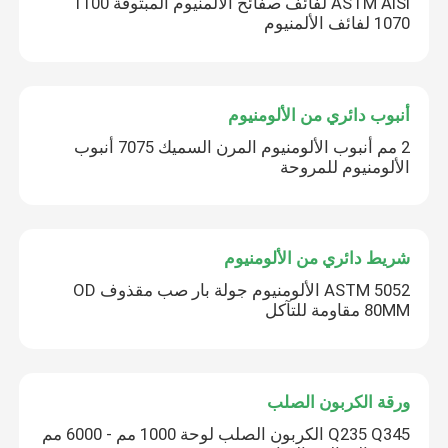
ASTM AISI لفائف صفائح الألمنيوم المبثوقة 1100
1070 لفائف الألمنيوم
أنبوب دائري من الألومنيوم
2 مم أنبوب الألومنيوم المرن السميك 7075 أنبوب
الألومنيوم للمروحة
شريط دائري من الألومنيوم
ASTM 5052 الألومنيوم جولة بار صب مقذوف OD
80MM مقاومة للتآكل
ورقة الكربون الصلب
Q235 Q345 الكربون الصلب لوحة 1000 مم - 6000 مم