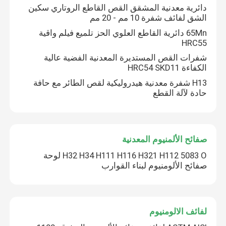
دائرية معدنية المشقق القص القاطع الروتاري سكين
الشق لفائف شفرة 10 مم - 20 مم
65Mn دائرية القاطع العلوي الحز تلميع فيلم واقية
HRC55
شفرات القص المستديرة المعدنية الفضية عالية
الكفاءة HRC54 SKD11
H13 شفرة معدنية هيدروليكية لقص الطائر مع حافة
حادة لآلة القطع
صفائح الألمنيوم المعدنية
H32 H34 H111 H116 H321 H112 5083 O لوحة
صفائح الألومنيوم لبناء القوارب
لفائف الالومنيوم