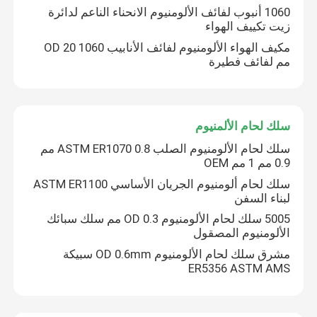
1060 أنبوب لفائف الألومنيوم الانحناء الناعم لدائرة
زيت تكييف الهواء
أنبوب دائري من الألومنيوم
مكيف الهواء الألومنيوم لفائف الأنابيب 1060 OD 20
مم لفائف فطيرة
شريط دائري من الألومنيوم
سلك لحام الألمنيوم
ورقة الكربون الصلب
سلك لحام الألومنيوم الصلب ASTM ER1070 0.8 مم
0.9 مم 1 مم OEM
أنبوب ألومنيوم مربع
سلك لحام ألومنيوم الجريان الأساسي ASTM ER1100
لبناء السفن
شرائح ألومنيوم رفيعة
5005 سلك لحام الألومنيوم OD 0.3 مم سلك سبائك
الألومنيوم المصقول
مشرق سلك لحام الألومنيوم OD 0.6mm سبيكة
ورقة الألومنيوم المستديرة
ER5356 ASTM AMS
أنبوب لفائف الألمنيوم