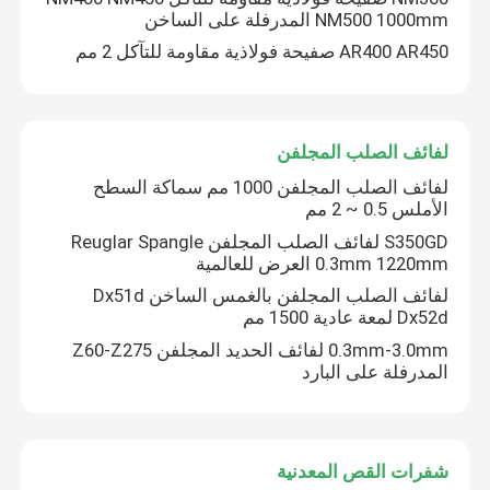
NM500 1000mm المدرفلة على الساخن
AR400 AR450 صفيحة فولاذية مقاومة للتآكل 2 مم
لفائف الصلب المجلفن
لفائف الصلب المجلفن 1000 مم سماكة السطح
الأملس 0.5 ~ 2 مم
S350GD لفائف الصلب المجلفن Reuglar Spangle
0.3mm 1220mm العرض للعالمية
لفائف الصلب المجلفن بالغمس الساخن Dx51d
Dx52d لمعة عادية 1500 مم
0.3mm-3.0mm لفائف الحديد المجلفن Z60-Z275
المدرفلة على البارد
شفرات القص المعدنية