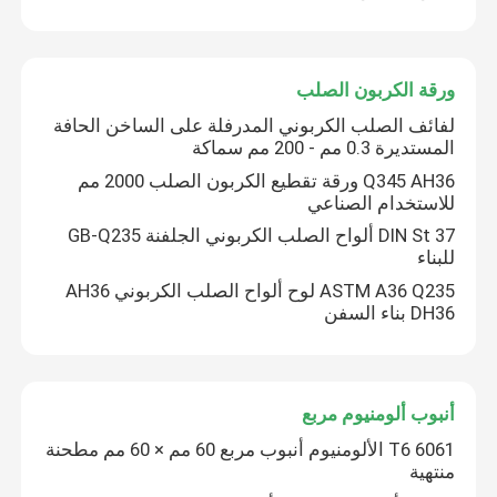
ورقة الكربون الصلب
لفائف الصلب الكربوني المدرفلة على الساخن الحافة
المستديرة 0.3 مم - 200 مم سماكة
Q345 AH36 ورقة تقطيع الكربون الصلب 2000 مم
للاستخدام الصناعي
DIN St 37 ألواح الصلب الكربوني الجلفنة GB-Q235
للبناء
ASTM A36 Q235 لوح ألواح الصلب الكربوني AH36
DH36 بناء السفن
أنبوب ألومنيوم مربع
6061 T6 الألومنيوم أنبوب مربع 60 مم × 60 مم مطحنة
منتهية