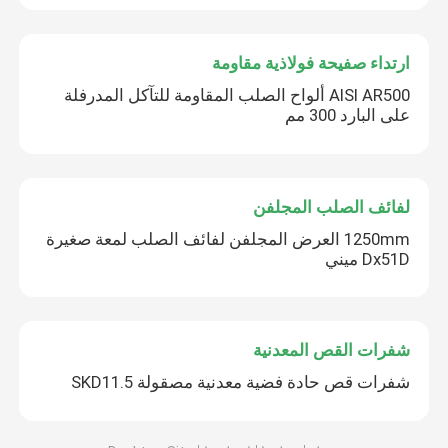
ارتداء صفيحة فولاذية مقاومة
AISI AR500 ألواح الصلب المقاومة للتآكل المدرفلة
على البارد 300 مم
لفائف الصلب المجلفن
1250mm العرض المجلفن لفائف الصلب لمعة صغيرة
Dx51D ميني
شفرات القص المعدنية
شفرات قص حادة فضية معدنية مصقولة SKD11.5