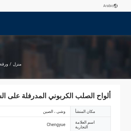
Arabic
منزل
/
ورقة 
ألواح الصلب الكربوني المدرفلة على الساخن لبناء 
مكان المنشأ
وشى ، الصين
اسم العلامة
Chengyue
التجارية