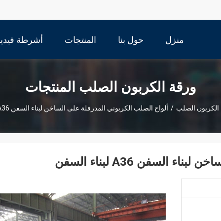
منزل
حول بنا
المنتجات
أشرطة فيديو
ورقة الكربون الصلب المنتجات
الكربون الصلب
/
ألواح الصلب الكربوني المدرفلة على الساخن لبناء السفن A36 لبناء السفن
السفن A36 لبناء السفن