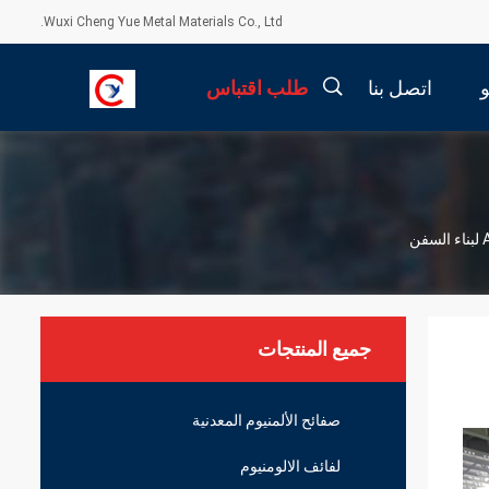
Wuxi Cheng Yue Metal Materials Co., Ltd.
اتصل بنا
طلب اقتباس
描
述
جميع المنتجات
صفائح الألمنيوم المعدنية
لفائف الالومنيوم