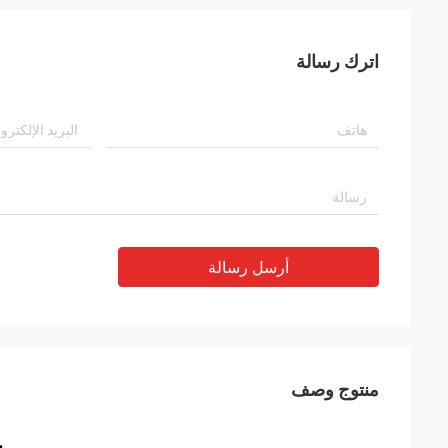
اترك رسالة
أرسل رسالة
منتوج وصف