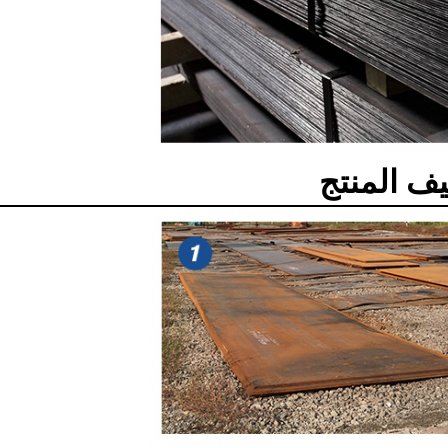
يف المنتج