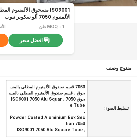
ISO9001 مسحوق الألمنيوم 
الألمنيوم 7050 ألو سكوير تيوب
MOQ：1 طن
الأسعا
افضل سعر
منتوج وصف
7050 قسم صندوق الألمنيوم المطلي بالمس
حوق ، قسم صندوق الألمنيوم المطلي بالمس
حوق 7050 ، ISO9001 7050 Alu Squar
e Tube
تسليط الضوء:
,
Powder Coated Aluminium Box Sec
tion 7050
ISO9001 7050 Alu Square Tube
,