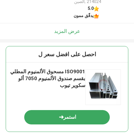
214024 ,الصين
5.0
يدقّق ممون
عرض المزيد
احصل على افضل سعر ل
ISO9001 مسحوق الألمنيوم المطلي
بقسم صندوق الألمنيوم 7050 ألو
سكوير تيوب
استمر