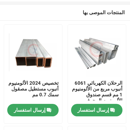
المنتجات الموصى بها
الرحلان الكهربائي 6061
تخصيص 2024 الألومنيوم
أنبوب مربع من الألومنيوم
أنبوب مستطيل مصقول
مسكن
1 مم قسم صندوق
سمك 0.7 مم
الألومنيوم المجوف
إرسال استفسار
إرسال استفسار
منتجات
أشرطة فيديو