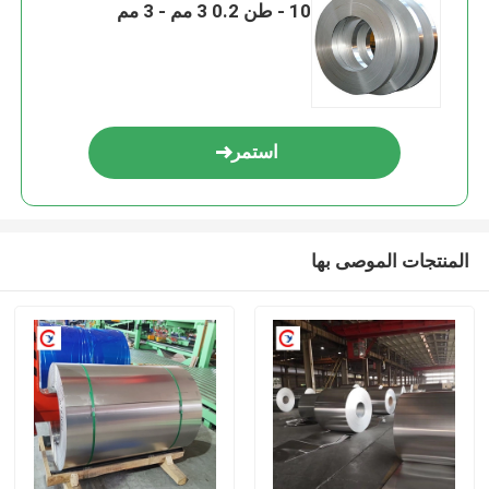
- 10 طن 0.2 3 مم - 3 مم
استمر
المنتجات الموصى بها