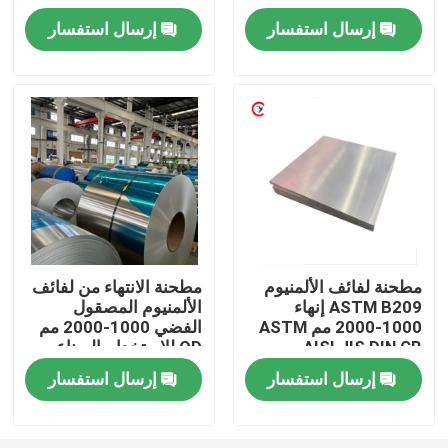
إرسال استفسار
إرسال استفسار
معلومات عنا
جولة في المعمل
مراقبة الجودة
اتصل بنا
مطحنة لفائف الألمنيوم
مطحنة الانتهاء من لفائف
ASTM B209 إنهاء
الألمنيوم المصقول
اطلب اقتباس
1000-2000 مم ASTM
الفضي 1000-2000 مم
AISI JIS DIN GB
OD للاستخدام الصناعي
صفائح الألمنيوم المعدنية
إرسال استفسار
إرسال استفسار
لفائف الالومنيوم