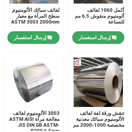
أكمل 1060 لفائف
لفائف سبائك الألومنيوم
ألومنيوم منقوش 6.5 مم
سطح المرآة مع معيار
للصناعة
ASTM 3003 2000mm
إرسال استفسار
إرسال استفسار
مسكن
منتجات
تنقش ورقة لفة لفائف
3003 الألومنيوم لفائف
الألومنيوم سبائك معدنية
معالجة مرآة ASTM AISI
مخصصة 1000-2000 مم
JIS DIN GB ASTM-
أشرطة فيديو
B209 6.5mm